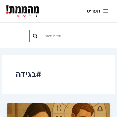
ילוג
תפריט
תוכן
Main
Menu
#בגידה