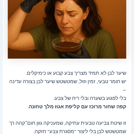
שיער לבן לא תמיד מצריך צבע קבוע או כימיקלים.
יש חומר טבעי, זמין וזול, שמטשטש שיער לבן בצורה עדינה
—
בלי לפגוע בשערה ובלי ריח של צבע:
קפה שחור מרוכז עם קליפת אגוז מלך טחונה
.
זו שיטת צביעה טבעית עתיקה, שמעניקה גוון חום־קהה רך
שמטשטש לבן בלי ליצור “מסגרת צבע” חזקה.