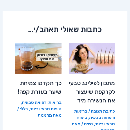
navigation
כתבות שאולי תאהב/י...
מתכון לפילינג טבעי
כך תקדמו צמיחת
לקרקפת שיעצור
שיער בעזרת קפה!
את הנשירה מיד
בריאות ורפואה טבעית
,
טיפוח טבעי וביוטי
,
כללי
/
כתיבת תגובה
/
בריאות
מאת
מהממת
ורפואה טבעית
,
טיפוח
טבעי וביוטי
,
נשים
/ מאת