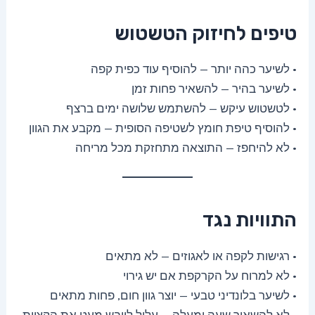
טיפים לחיזוק הטשטוש
• לשיער כהה יותר — להוסיף עוד כפית קפה
• לשיער בהיר — להשאיר פחות זמן
• לטשטוש עיקש — להשתמש שלושה ימים ברצף
• להוסיף טיפת חומץ לשטיפה הסופית — מקבע את הגוון
• לא להיחפז — התוצאה מתחזקת מכל מריחה
התוויות נגד
• רגישות לקפה או לאגוזים — לא מתאים
• לא למרוח על הקרקפת אם יש גירוי
• לשיער בלונדיני טבעי — יוצר גוון חום, פחות מתאים
• לא להשאיר שעה ומעלה — עלול לייבש מעט את הקצוות