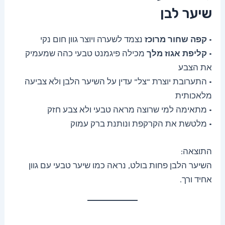
שיער לבן
•
קפה שחור מרוכז
נצמד לשערה ויוצר גוון חום נקי
•
קליפת אגוז מלך
מכילה פיגמנט טבעי כהה שמעמיק
את הצבע
• התערובת יוצרת “צל” עדין על השיער הלבן ולא צביעה
מלאכותית
• מתאימה למי שרוצה מראה טבעי ולא צבע חזק
• מלטשת את הקרקפת ונותנת ברק עמוק
התוצאה:
השיער הלבן פחות בולט, נראה כמו שיער טבעי עם גוון
אחיד ורך.