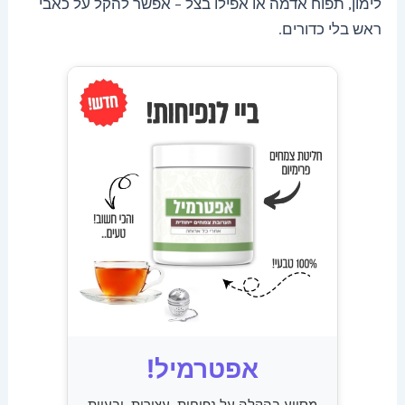
לימון, תפוח אדמה או אפילו בצל – אפשר להקל על כאבי
ראש בלי כדורים.
אפטרמיל!
מסייע בהקלה על נפיחות, עצירות, ובעיות