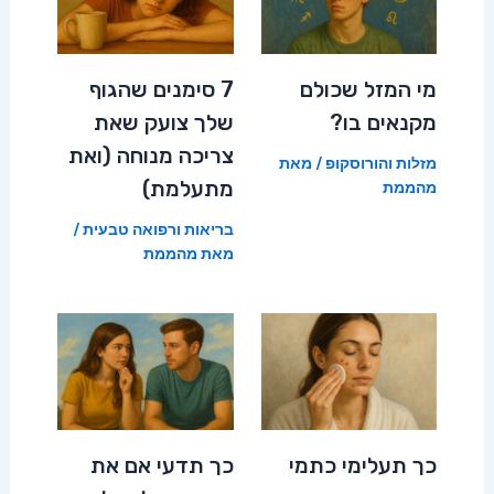
מי המזל שכולם
7 סימנים שהגוף
מקנאים בו?
שלך צועק שאת
צריכה מנוחה (ואת
מזלות והורוסקופ
/ מאת
מתעלמת)
מהממת
בריאות ורפואה טבעית
/
מאת
מהממת
כך תעלימי כתמי
כך תדעי אם את