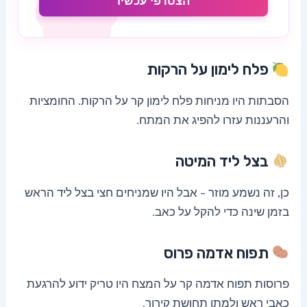
הצטרפי עכשיו
פלח לימון על הרקות
הסבתות היו מניחות פלח לימון קר על הרקות. החומציות
והרעננות עזרו להפיג את המתח.
בצל ליד המיטה
כן, זה נשמע מוזר – אבל היו שמניחים חצי בצל ליד הראש
בזמן שינה כדי להקל על כאב.
תפוח אדמה פרוס
פרוסות תפוח אדמה קר על המצח היו טריק ידוע להרגעת
כאבי ראש ולמתן תחושת קירור.