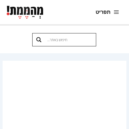
ילוג
תפריט
תוכן
Main
Menu